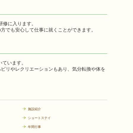
研修に入ります。
の方でも安心して仕事に就くことができます。
いています。
ハビリやレクリエーションもあり、気分転換や体を
施設紹介
ショートステイ
年間行事