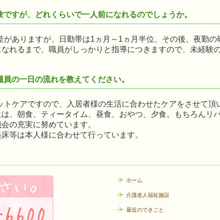
験ですが、どれくらいで一人前になれるのでしょうか。
差がありますが、日勤帯は1ヵ月～1ヵ月半位、その後、夜勤の
になれるまで、職員がしっかりと指導につきますので、未経験
職員の一日の流れを教えてください。
ットケアですので、入居者様の生活に合わせたケアをさせて頂
には、朝食、ティータイム、昼食、おやつ、夕食。もちろんリ
機会の充実に努めています。
起床等は本人様に合わせて行っています。
ホーム
介護老人福祉施設
最近のできごと