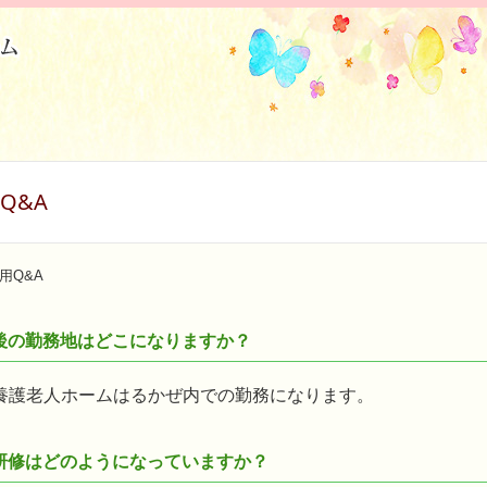
Q&A
用Q&A
後の勤務地はどこになりますか？
養護老人ホームはるかぜ内での勤務になります。
研修はどのようになっていますか？