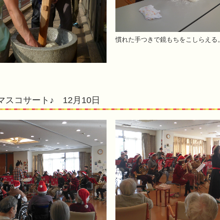
慣れた手つきで鏡もちをこしらえる
マスコサート♪ 12月10日