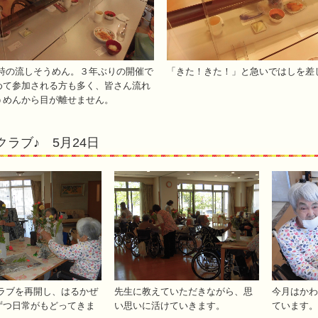
詩の流しそうめん。３年ぶりの開催で
「きた！きた！」と急いではしを差
めて参加される方も多く、皆さん流れ
うめんから目が離せません。
クラブ♪ 5月24日
ラブを再開し、はるかぜ
先生に教えていただきながら、思
今月はかわ
ずつ日常がもどってきま
い思いに活けていきます。
ています。