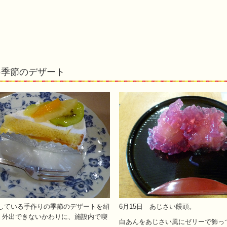
♪季節のデザート
している手作りの季節のデザートを紹
6月15日 あじさい饅頭。
。外出できないかわりに、施設内で喫
白あんをあじさい風にゼリーで飾っ
。