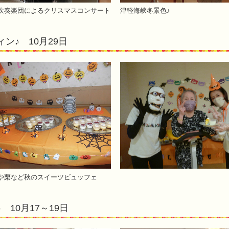
吹奏楽団によるクリスマスコンサート
津軽海峡冬景色♪
ン♪ 10月29日
や栗など秋のスイーツビュッフェ
 10月17～19日