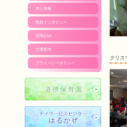
求人情報
職員インタビュー
採用Q&A
交通案内
クリス
プライバシーポリシー