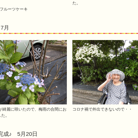
た。
 フルーツケーキ
7月
が綺麗に咲いたので、梅雨の合間にお
コロナ禍で外出できないので・・
した。
成♪ 5月20日