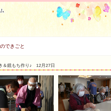
のできごと
き＆鏡もち作り♪ 12月27日